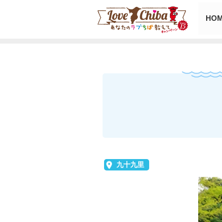
HO
九十九里