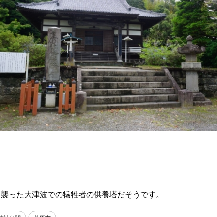
を襲った大津波での犠牲者の供養塔だそうです。