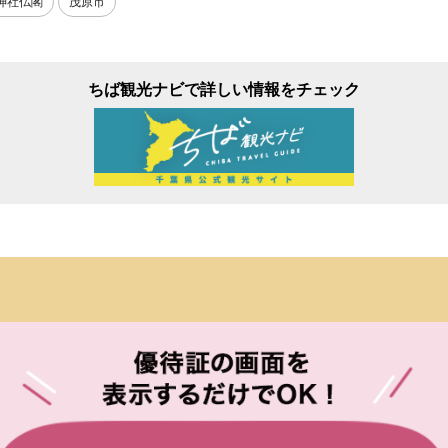
神社仏閣
茂原市
ちば観光ナビで詳しい情報をチェック