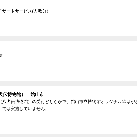
デザートサービス(人数分）
割引
犬伝博物館）：館山市
（八犬伝博物館）の受付どちらかで、館山市立博物館オリジナル絵はがき
）では実施していません。