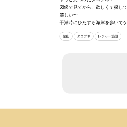
図鑑で見てから、欲しくて探し
嬉しい〜
干潮時にひたすら海岸を歩いて
館山
タコブネ
レジャー施設