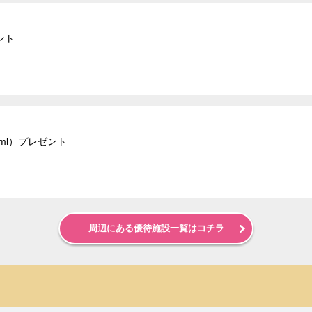
ント
ml）プレゼント
周辺にある優待施設一覧はコチラ