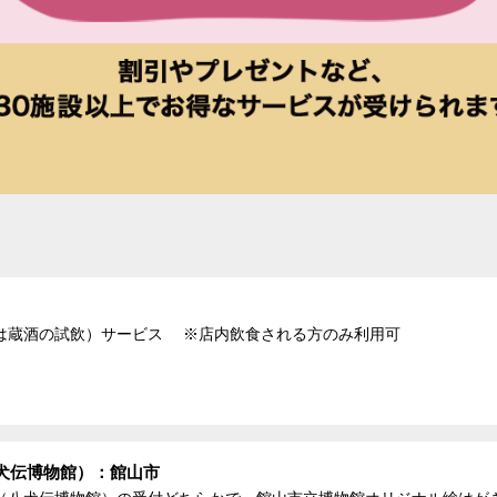
は蔵酒の試飲）サービス ※店内飲食される方のみ利用可
犬伝博物館）：館山市