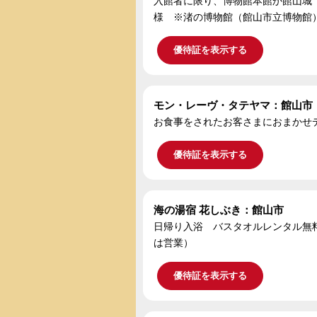
入館者に限り、博物館本館か館山城
様 ※渚の博物館（館山市立博物館
優待証を表示する
モン・レーヴ・タテヤマ：館山市
お食事をされたお客さまにおまかせ
優待証を表示する
海の湯宿 花しぶき：館山市
日帰り入浴 バスタオルレンタル無料 ※入
は営業）
優待証を表示する