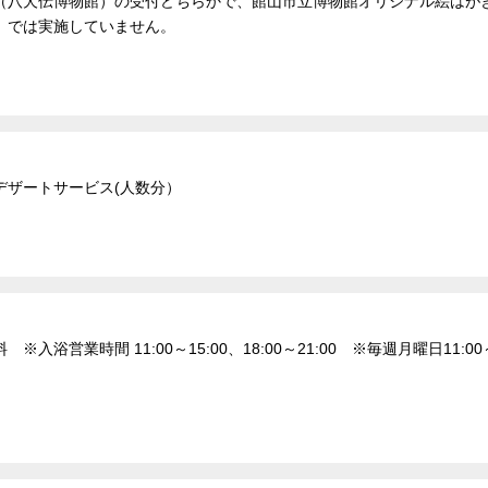
（八犬伝博物館）の受付どちらかで、館山市立博物館オリジナル絵はがき
）では実施していません。
デザートサービス(人数分）
浴営業時間 11:00～15:00、18:00～21:00 ※毎週月曜日11: