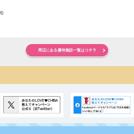
割引
周辺にある優待施設一覧はコチラ