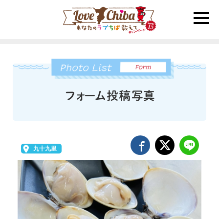
toggle
naviga
九十九里