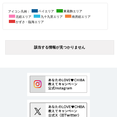
アイコン凡例：
ベイエリア
東葛飾エリア
北総エリア
九十九里エリア
南房総エリア
かずさ・臨海エリア
該当する情報が見つかりません