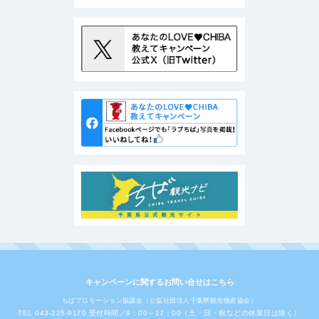
キャンペーンに関するお問い合せはこちら
ちばプロモーション協議会（公益社団法人千葉県観光物産協会）
TEL 043-225-9170 受付時間／9：00～17：00（土・日・祝などの休業日は除く）