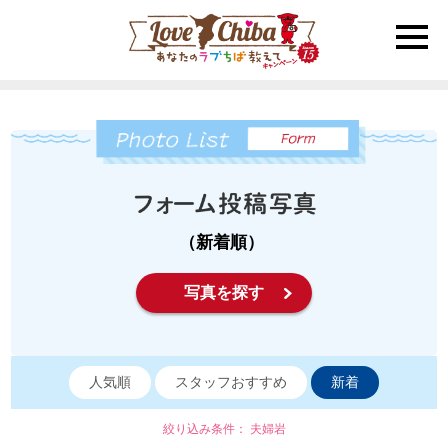
toggle
naviga
（新着順）
写真を探す
人気順
スタッフおすすめ
新着
絞り込み条件： 夫婦岩