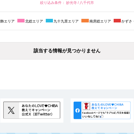
絞り込み条件： 妙光寺 / 八千代市
葛飾エリア
北総エリア
九十九里エリア
南房総エリア
かずさ
該当する情報が見つかりません