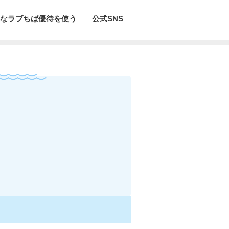
なラブちば優待を使う
公式SNS