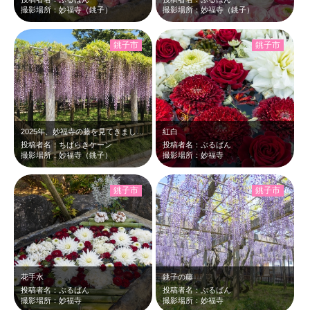
撮影場所：妙福寺（銚子）
撮影場所：妙福寺（銚子）
銚子市
銚子市
2025年、妙福寺の藤を見てきました。
紅白
投稿者名：ちばらきケーン
投稿者名：ぶるばん
撮影場所：妙福寺（銚子）
撮影場所：妙福寺
銚子市
銚子市
花手水
銚子の藤
投稿者名：ぶるばん
投稿者名：ぶるばん
撮影場所：妙福寺
撮影場所：妙福寺