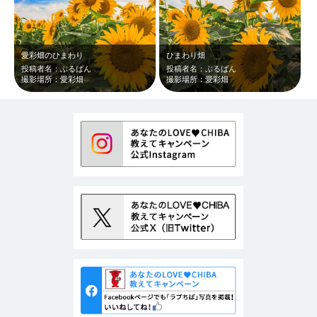
愛彩畑のひまわり
ひまわり畑
投稿者名：ぶるばん
投稿者名：ぶるばん
撮影場所：愛彩畑
撮影場所：愛彩畑