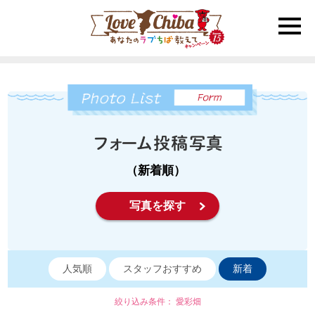
toggle
naviga
（新着順）
写真を探す
人気順
スタッフおすすめ
新着
絞り込み条件： 愛彩畑