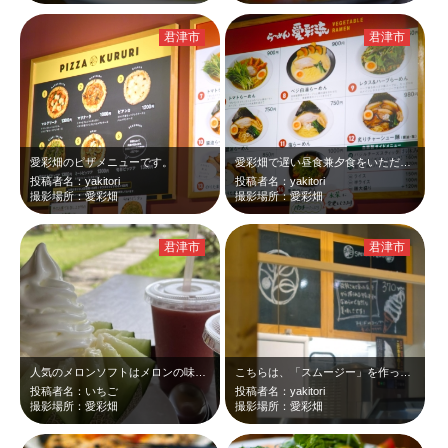
君津市
君津市
愛彩畑のピザメニューです。
愛彩畑で遅い昼食兼夕食をいただきました。
投稿者名：yakitori
投稿者名：yakitori
撮影場所：愛彩畑
撮影場所：愛彩畑
君津市
君津市
人気のメロンソフトはメロンの味が濃厚。いちごトマトスムージーも美味。
こちらは、「スムージー」を作ってくれるカウンターです。定番のソフトクリームもあ…
投稿者名：いちご
投稿者名：yakitori
撮影場所：愛彩畑
撮影場所：愛彩畑