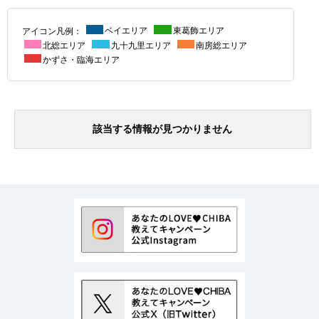
アイコン凡例：
ベイエリア
東葛飾エリア
北総エリア
九十九里エリア
南房総エリア
かずさ・臨海エリア
該当する情報が見つかりません