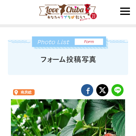
toggle
naviga
南房総