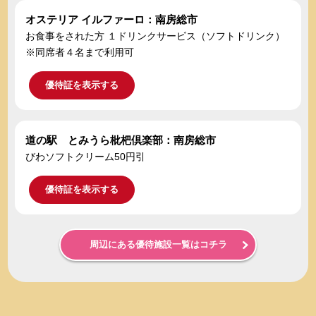
オステリア イルファーロ：南房総市
お食事をされた方 １ドリンクサービス（ソフトドリンク）
※同席者４名まで利用可
優待証を表示する
道の駅 とみうら枇杷倶楽部：南房総市
びわソフトクリーム50円引
優待証を表示する
周辺にある優待施設一覧はコチラ