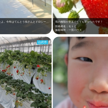
オズの国のストロベリーハントに行ってきたよ。今年はてんとう虫さんとドロシーがこ…
苺の種類が豊富でとても甘かったです！
投稿者名：モトミ
撮影場所：一宮ハウス
山武市