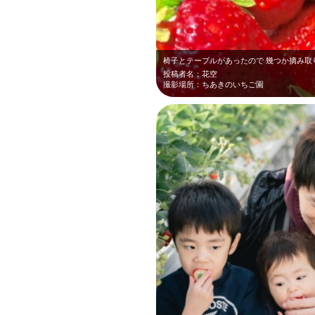
椅子とテーブルがあったので 幾つか摘み取
投稿者名：花空
撮影場所：ちあきのいちご園