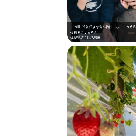
この世で1番好きな食べ物はいちご！の兄弟
投稿者名：まろん
撮影場所：白久農園