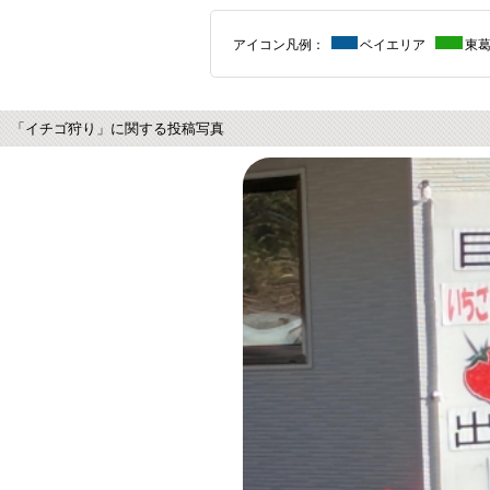
アイコン凡例：
ベイエリア
東
「イチゴ狩り」に関する投稿写真