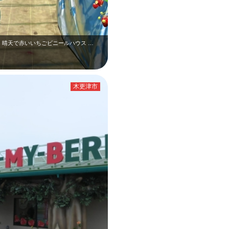
 晴天で赤いいちごビニールハウス …
木更津市