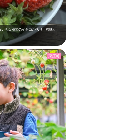
母と予約なしでいちご狩りに🍓 大ぶりでいろいろな種類のイチゴがあり、酸味があ…
東庄町