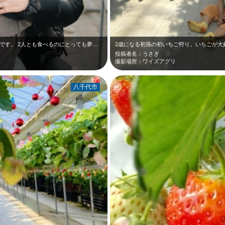
です。 2人とも食べるのにとっても夢…
2歳になる初孫の初いちご狩り。いちごが大
投稿者名：うさぎ
撮影場所：ワイズアグリ
八千代市