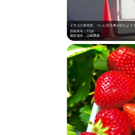
イチゴの直売所。ついに巨大🍓が出たよう
投稿者名：7716
撮影場所：山崎農園