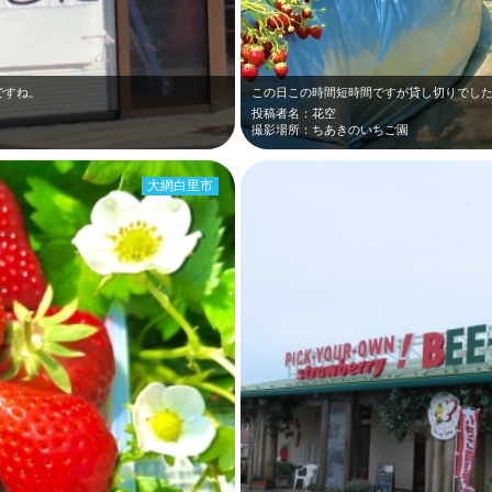
ですね。
この日この時間短時間ですが貸し切りでした
投稿者名：花空
撮影場所：ちあきのいちご園
大網白里市