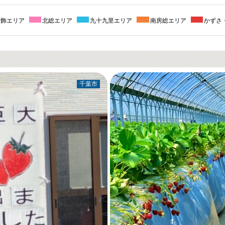
葛飾エリア
北総エリア
九十九里エリア
南房総エリア
かずさ
千葉市