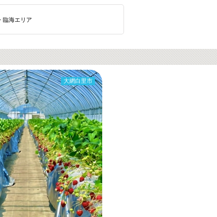
・臨海エリア
大網白里市