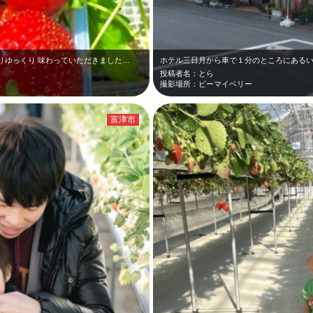
りゆっくり 味わっていただきました…
ホテル三日月から車で１分のところにある
投稿者名：とら
撮影場所：ビーマイベリー
富津市