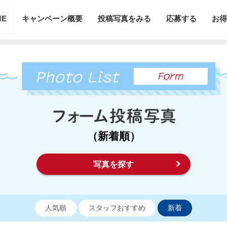
ME
キャンペーン概要
投稿写真をみる
応募する
お得
（新着順）
写真を探す
人気順
スタッフおすすめ
新着