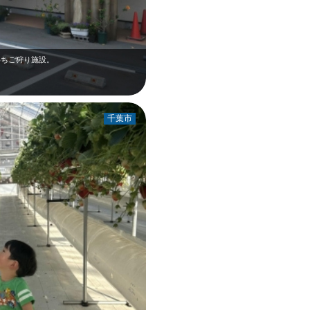
いちご狩り施設。
千葉市