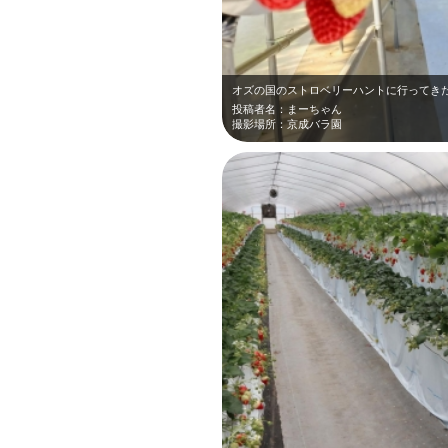
投稿者名：まーちゃん
撮影場所：京成バラ園