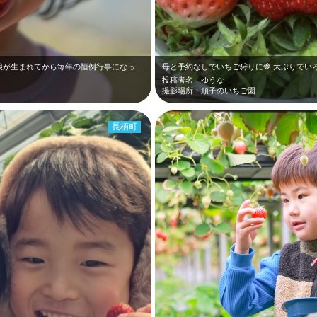
小山ファームさんのいちごが美味し過ぎて娘が生まれてから毎年の恒例行事になって4…
投稿者名：ゆうな
撮影場所：順子のいちご園
長柄町