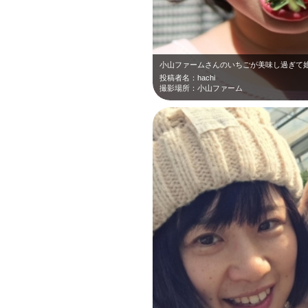
投稿者名：hachi
撮影場所：小山ファーム