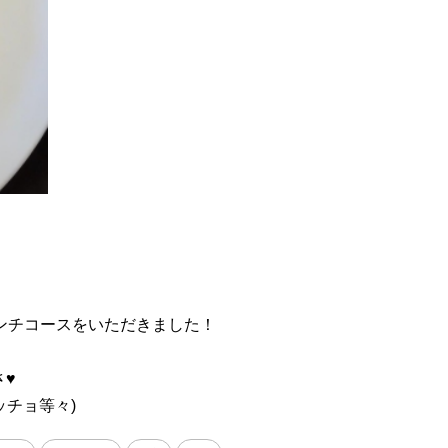
ランチコースをいただきました！
♥️
チョ等々)