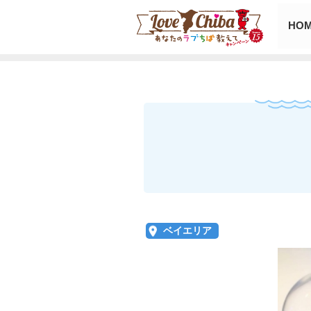
HO
ベイエリア