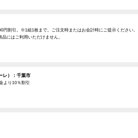
、500円割引。※1組1枚まで。ご注文時またはお会計時にご提示くださ
商品にはご利用いただけません。
ーレ）：千葉市
金より10％割引