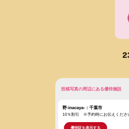
投稿写真の周辺にある優待施設
野-inacaya-：千葉市
10％割引 ※予約時にお伝えくださ
優待証を表示する