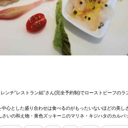
レンチ"レストラン結"さん(完全予約制)でローストビーフの
を中心とした盛り合わせは食べるのがもったいないほどの美しさ
んさいの和え物・黄色ズッキーニのマリネ・キジハタのカルパッ