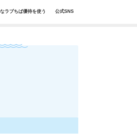
なラブちば優待を使う
公式SNS