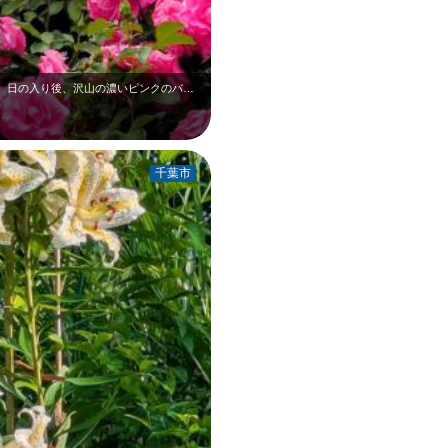
5月中旬の千葉銀行本店ローズガーデンです。日の入り後、沢山の濃いピンクのバラが…
千葉市