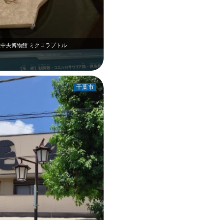
立中央博物館 ミクロラプトル
千葉市