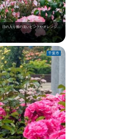
5月中旬の千葉銀行本店ローズガーデンです。日の入り後の淡いピンクやオレンジのバ…
千葉市