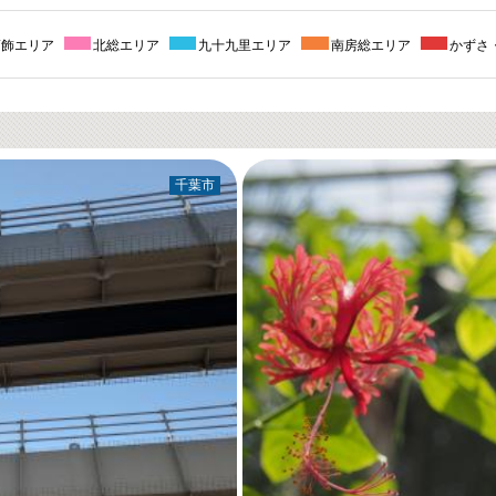
葛飾エリア
北総エリア
九十九里エリア
南房総エリア
かずさ
千葉市