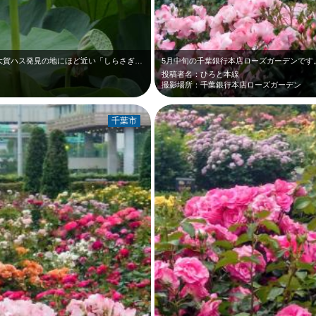
大賀ハスといえば千葉公園が有名ですが、大賀ハス発見の地にほど近い「しらさぎ公園…
投稿者名：ひろと本線
撮影場所：千葉銀行本店ローズガーデン
千葉市