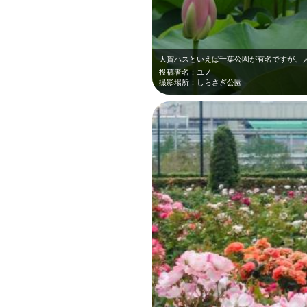
投稿者名：ユノ
撮影場所：しらさぎ公園