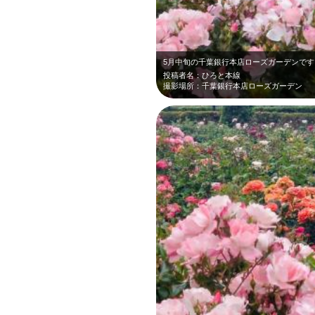
投稿者名：ひろと本線
撮影場所：千葉銀行本店ローズガーデン