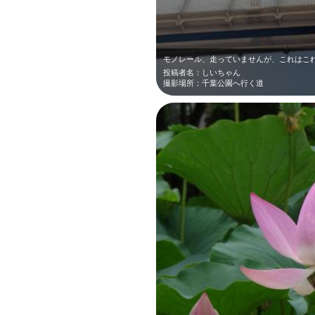
モノレール、走っていませんが、これはこれで圧
投稿者名：しいちゃん
撮影場所：千葉公園へ行く道