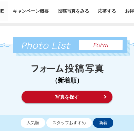
ME
キャンペーン概要
投稿写真をみる
応募する
お得
（新着順）
写真を探す
人気順
スタッフおすすめ
新着