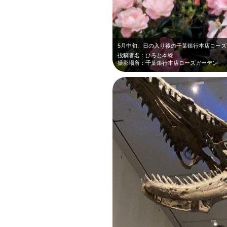
投稿者名：ひろと本線
撮影場所：千葉銀行本店ローズガーデン