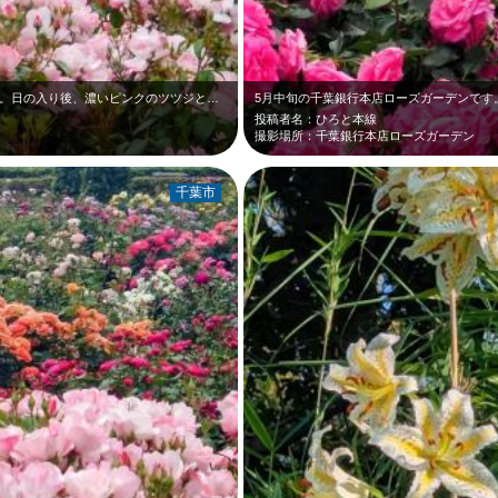
5月中旬の千葉銀行本店ローズガーデンです。日の入り後、濃いピンクのツツジと淡い…
投稿者名：ひろと本線
撮影場所：千葉銀行本店ローズガーデン
千葉市