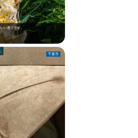
！いい香りです。
千葉市