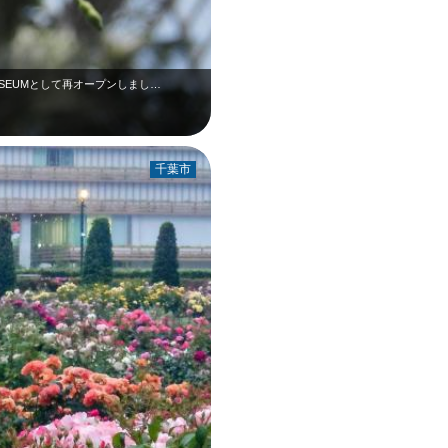
USEUMとして再オープンしまし…
千葉市