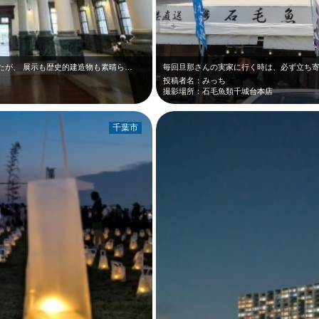
たが、 展示も歴史的建造物も素晴ら…
投稿者名：みっち
撮影場所：石毛魚類千城台本店
千葉市