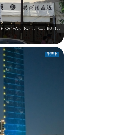
毎回旦那さんの実家に行く時は、必ず立ち寄るお魚が安い、おいしいお店。最近はテレ…
千葉市