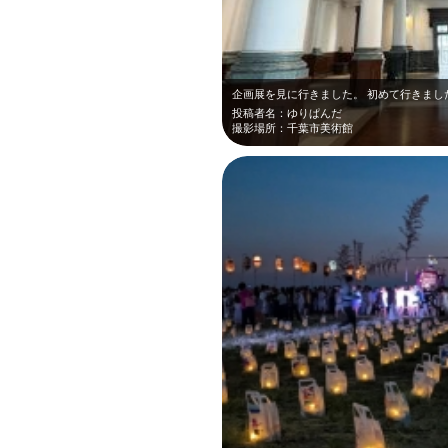
企画展を見に行きました。 初めて行きまし
投稿者名：ゆりぱんだ
撮影場所：千葉市美術館