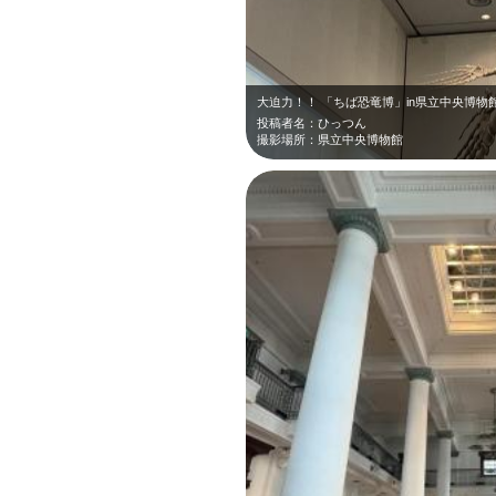
大迫力！！ 「ちば恐竜博」in県立中央博物
投稿者名：ひっつん
撮影場所：県立中央博物館