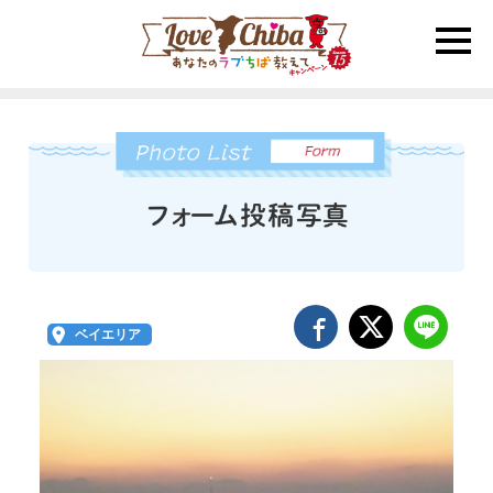
toggle
naviga
ベイエリア