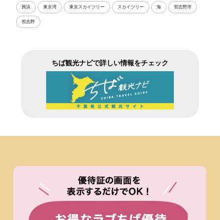
茜浜
東京湾
東京スカイツリー
スカイツリー
海
習志野市
習志野
ちば観光ナビで詳しい情報をチェック