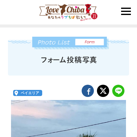
toggle
naviga
ベイエリア