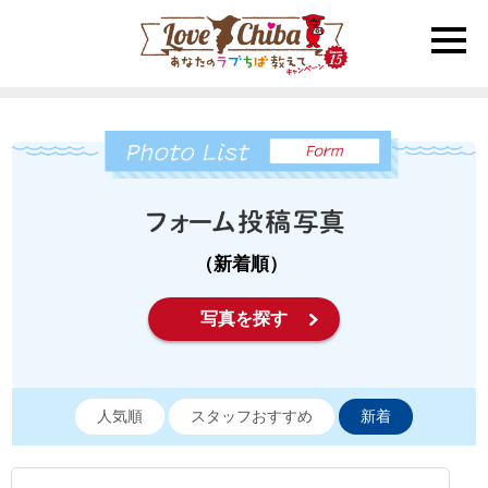
toggle
naviga
（新着順）
写真を探す
人気順
スタッフおすすめ
新着