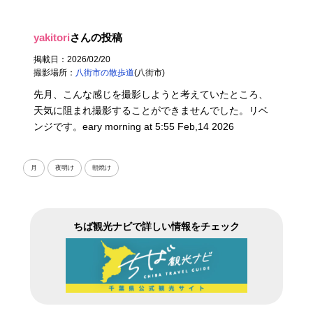
yakitori
さんの投稿
掲載日：2026/02/20
撮影場所：
八街市の散歩道
(八街市)
先月、こんな感じを撮影しようと考えていたところ、
天気に阻まれ撮影することができませんでした。リベ
ンジです。eary morning at 5:55 Feb,14 2026
月
夜明け
朝焼け
ちば観光ナビで詳しい情報をチェック