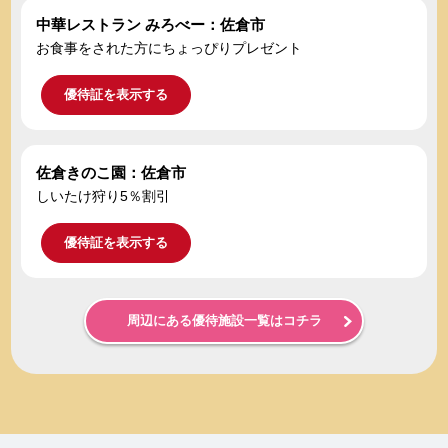
中華レストラン みろべー：佐倉市
お食事をされた方にちょっぴりプレゼント
優待証を表示する
佐倉きのこ園：佐倉市
しいたけ狩り5％割引
優待証を表示する
周辺にある優待施設一覧はコチラ