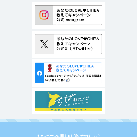
キャンペーンに関するお問い合せはこちら