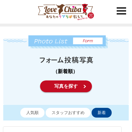
toggle
naviga
（新着順）
写真を探す
人気順
スタッフおすすめ
新着