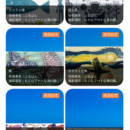
クジラと猫
猫と花
投稿者名：ぶるばん
投稿者名：ぶるばん
撮影場所：ちくらアートな海の散歩道
撮影場所：ちくらアートな海の散歩道
南房総市
南房総市
蝶
オオカミと鳥
投稿者名：ぶるばん
投稿者名：ぶるばん
撮影場所：ちくらアートな海の散歩道
撮影場所：ちくらアートな海の散歩道
南房総市
南房総市