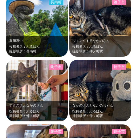
長南町
銚子市
夏満喫中
ウィンクするなかのさん
投稿者名：ぶるばん
投稿者名：ぶるばん
撮影場所：長南町
撮影場所：仲ノ町駅
銚子市
銚子市
アクスタとなかのさん
なかのさんとなかのちゃん
投稿者名：ぶるばん
投稿者名：ぶるばん
撮影場所：仲ノ町駅
撮影場所：仲ノ町駅
銚子市
銚子市