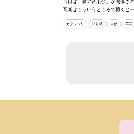
当日は「森の音楽会」が開催さ
音楽はこういうところで聴くと
カタツムリ
貼り紙
自然
草花