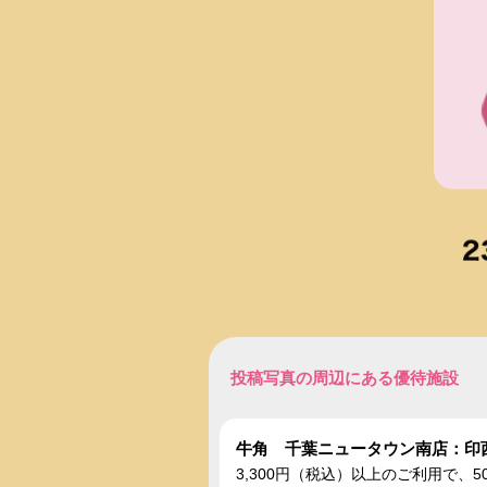
投稿写真の周辺にある優待施設
牛角 千葉ニュータウン南店：印
3,300円（税込）以上のご利用で