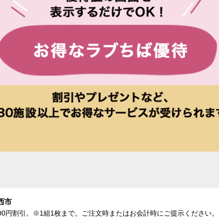
西市
、500円割引。※1組1枚まで。ご注文時またはお会計時にご提示くださ