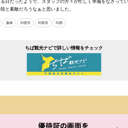
れる日だったようで、スタッフの方々が忙しく準備をなさって
一段と素敵だろうなぁと思いました。
森林
印西市
印西市
印西
ちば観光ナビで詳しい情報をチェック