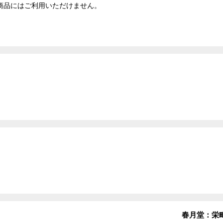
商品にはご利用いただけません。
ジナルスウィーツ 春月堂：栄