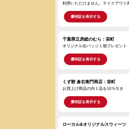
利用いただけません。テイクアウト
優待証を表示する
千葉県立房総のむら：栄町
オリジナル缶バッジ１個プレゼント
優待証を表示する
くず餅 倉右衛門商店：栄町
お買上げ商品の内１品を10％引き
優待証を表示する
ローカル&オリ