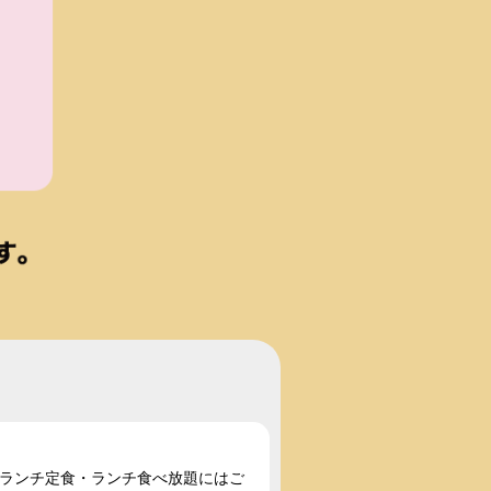
い。ランチ定食・ランチ食べ放題にはご