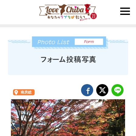
toggle
naviga
南房総