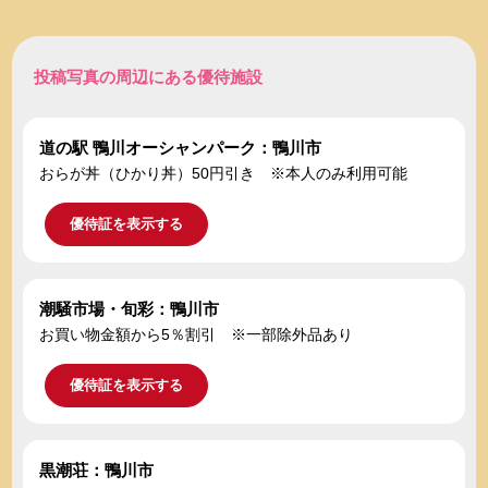
投稿写真の周辺にある優待施設
道の駅 鴨川オーシャンパーク：鴨川市
おらが丼（ひかり丼）50円引き ※本人のみ利用可能
優待証を表示する
潮騒市場・旬彩：鴨川市
お買い物金額から5％割引 ※一部除外品あり
優待証を表示する
黒潮荘：鴨川市