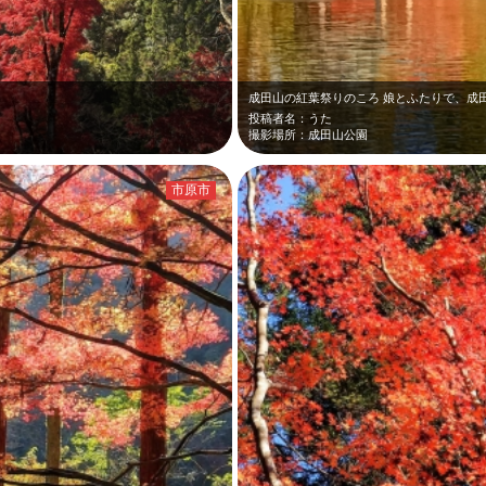
投稿者名：うた
撮影場所：成田山公園
市原市