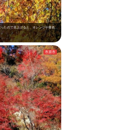
11月下旬の梅ケ瀨渓谷です。頭上が華やかだったので見上げると、オレンジや黄色に…
市原市