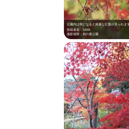
投稿者名：SAYA
撮影場所：柏の葉公園