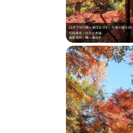
投稿者名：ひろと本線
撮影場所：梅ヶ瀨渓谷