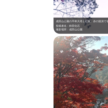
成田山公園の平和大塔と紅葉、赤の競演で
投稿者名：粋田化石
撮影場所：成田山公園