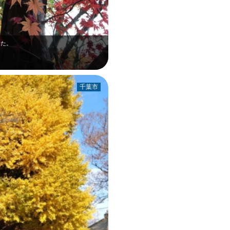
した。
千葉市