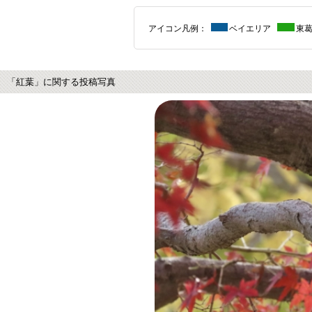
アイコン凡例：
ベイエリア
東
「紅葉」に関する投稿写真