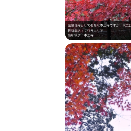
投稿者名：ヌワラエリア
撮影場所：本土寺