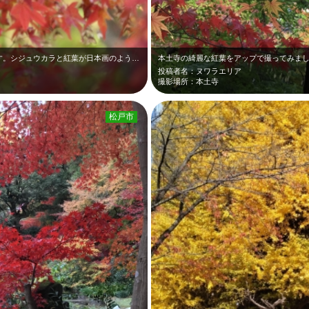
公園内は秋になると綺麗な紅葉が見られます。シジュウカラと紅葉が日本画のようで美…
本土寺の綺麗な紅葉をアップで撮ってみま
投稿者名：ヌワラエリア
撮影場所：本土寺
松戸市