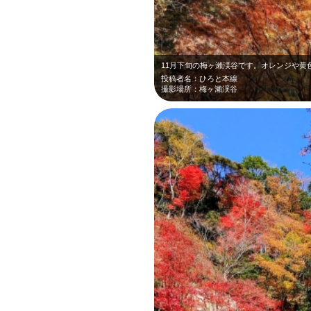
投稿者名：ひろと本線
撮影場所：梅ヶ瀨渓谷