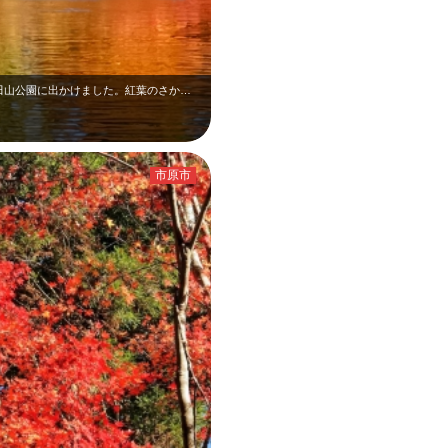
成田山の紅葉祭りのころ 娘とふたりで、成田山公園に出かけました。紅葉のさかり…
市原市