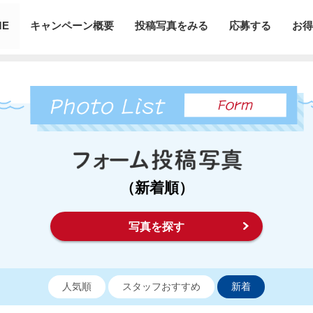
ME
キャンペーン概要
投稿写真をみる
応募する
お得
（新着順）
写真を探す
人気順
スタッフおすすめ
新着