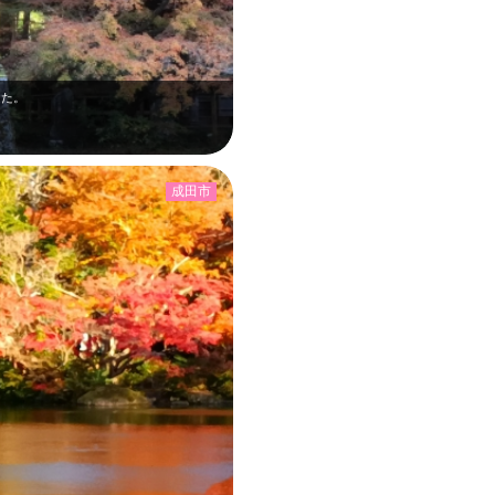
した。
成田市