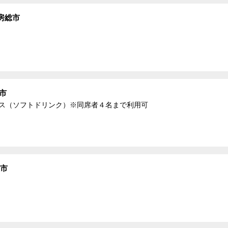
房総市
市
ビス（ソフトドリンク）※同席者４名まで利用可
総市