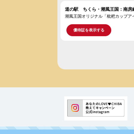
道の駅 ちくら・潮風王国：南房
潮風王国オリジナル「枇杷カップアイ
優待証を表示する