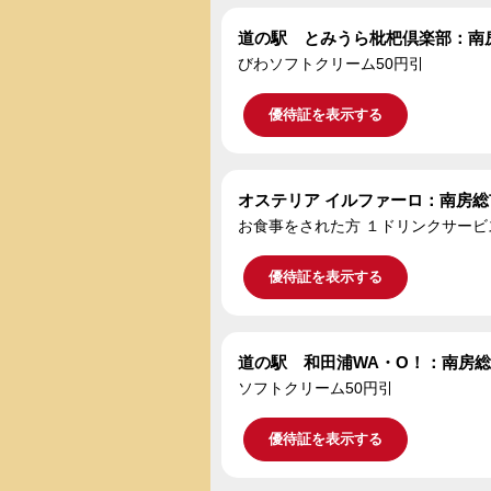
道の駅 とみうら枇杷倶楽部：南
びわソフトクリーム50円引
優待証を表示する
オステリア イルファーロ：南房総
お食事をされた方 １ドリンクサー
優待証を表示する
道の駅 和田浦WA・O！：南房
ソフトクリーム50円引
優待証を表示する