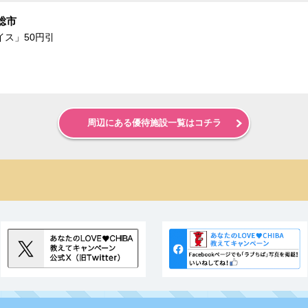
総市
ス」50円引
周辺にある優待施設一覧はコチラ