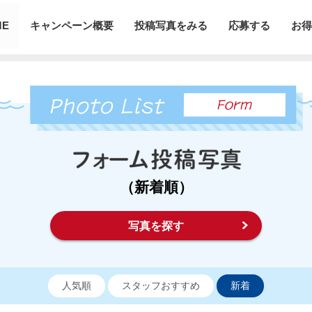
ME
キャンペーン概要
投稿写真をみる
応募する
お得
（新着順）
写真を探す
人気順
スタッフおすすめ
新着