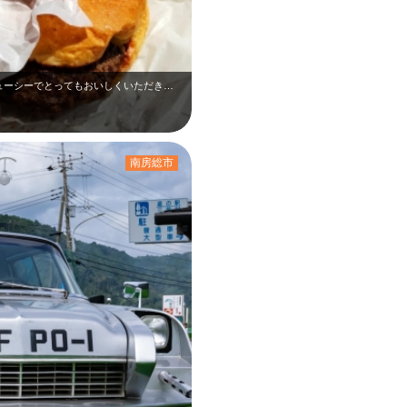
道の駅三芳村のビンゴバーガー。 お肉がジューシーでとってもおいしくいただきま…
南房総市