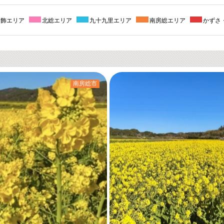
葛飾エリア
北総エリア
九十九里エリア
南房総エリア
かずさ
南房総市