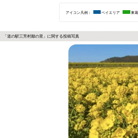
アイコン凡例：
ベイエリア
東
「道の駅三芳村鄙の里」に関する投稿写真