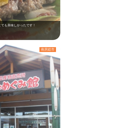
とても美味しかったです！
南房総市