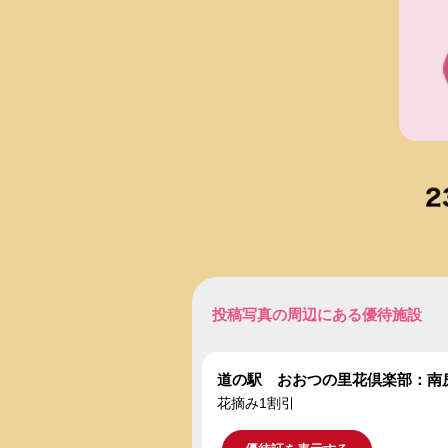
投稿写真の周辺にある優待施設
道の駅 おおつの里花倶楽部：南
花摘み1割引