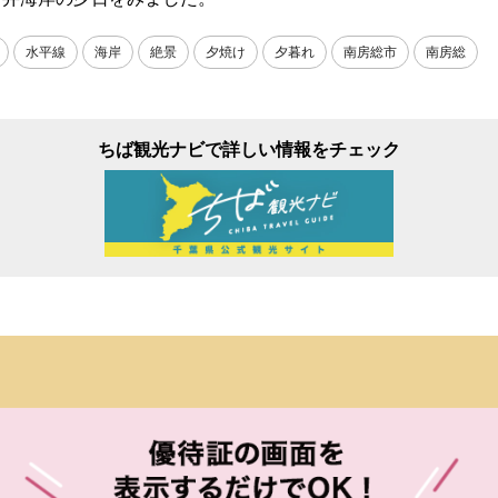
水平線
海岸
絶景
夕焼け
夕暮れ
南房総市
南房総
ちば観光ナビで詳しい情報をチェック