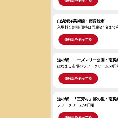
優待証を表示する
白浜海洋美術館：南房総市
入場料１割引(優待は同席者4名まで
優待証を表示する
道の駅 ローズマリー公園：南房
はなまる市場のソフトクリーム50円
優待証を表示する
道の駅 「三芳村」鄙の里：南房
ソフトクリーム50円引
優待証を表示する