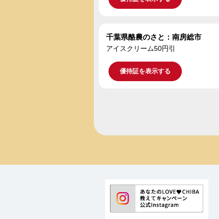
千葉県酪農のさと：南房総市
アイスクリーム50円引
優待証を表示する