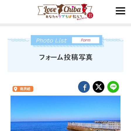
toggle
naviga
南房総