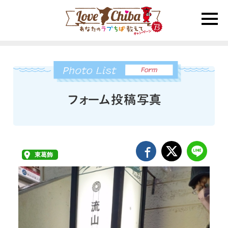
toggle
naviga
東葛飾