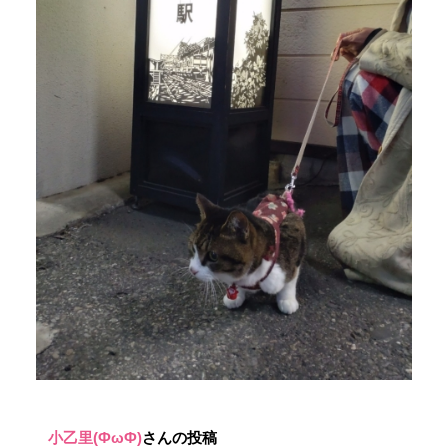
小乙里(ФωФ)
さんの投稿