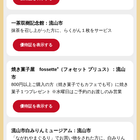
一茶双樹記念館：流山市
抹茶を召し上がった方に、らくがん１枚をサービス
優待証を表示する
焼き菓子屋 fossette⁺（フォセット プリュス）：流山
市
800円以上ご購入の方（焼き菓子でもカフェでも可）に焼き
菓子１つプレゼント ※水曜日はご予約のお渡しのみ営業
優待証を表示する
流山市白みりんミュージアム：流山市
「ながれやまぐるり」でお買い物をされた方に、白みりん