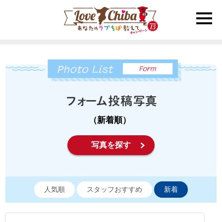
toggle
naviga
（新着順）
写真を探す
人気順
スタッフおすすめ
新着