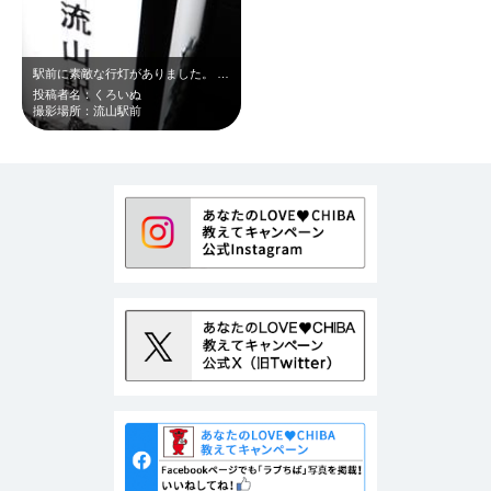
駅前に素敵な行灯がありました。 歴史ある流山にふさわしいデザインです。
投稿者名：くろいぬ
撮影場所：流山駅前