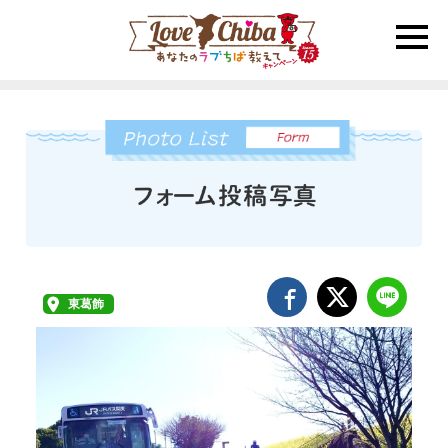
toggle
naviga
東葛飾