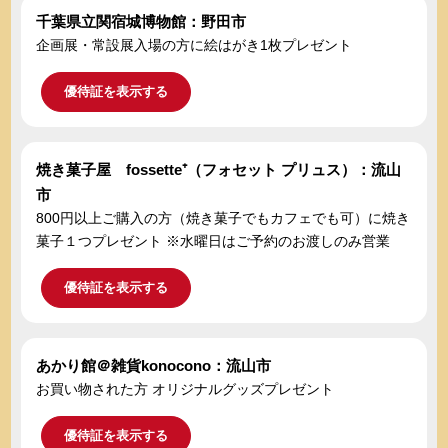
千葉県立関宿城博物館：野田市
企画展・常設展入場の方に絵はがき1枚プレゼント
優待証を表示する
焼き菓子屋 fossette⁺（フォセット プリュス）：流山
市
800円以上ご購入の方（焼き菓子でもカフェでも可）に焼き
菓子１つプレゼント ※水曜日はご予約のお渡しのみ営業
優待証を表示する
あかり館＠雑貨konocono：流山市
お買い物された方 オリジナルグッズプレゼント
優待証を表示する