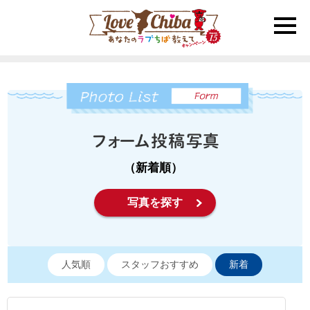
toggle
naviga
（新着順）
写真を探す
人気順
スタッフおすすめ
新着