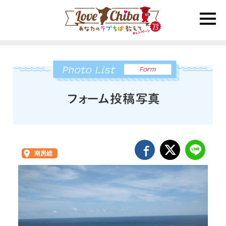
toggle
naviga
南房総