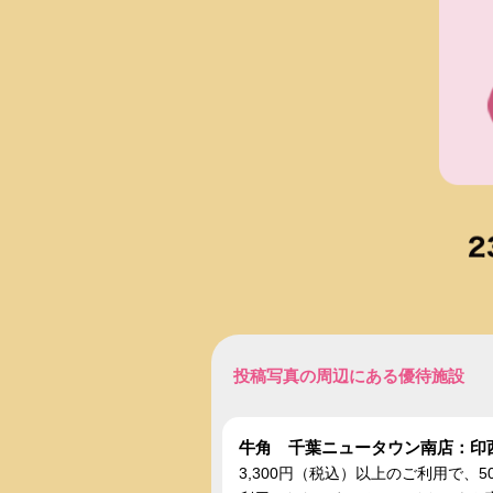
投稿写真の周辺にある優待施設
牛角 千葉ニュータウン南店：印
3,300円（税込）以上のご利用で