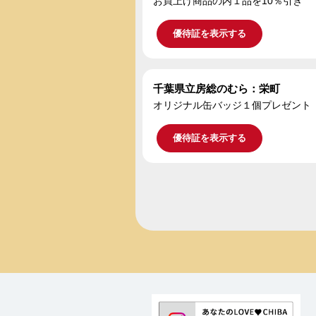
お買上げ商品の内１品を10％引き
優待証を表示する
千葉県立房総のむら：栄町
オリジナル缶バッジ１個プレゼント
優待証を表示する