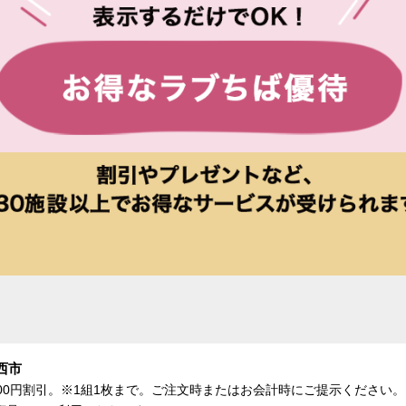
西市
、500円割引。※1組1枚まで。ご注文時またはお会計時にご提示くださ