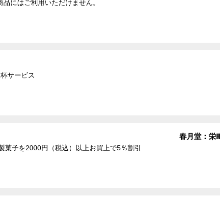
商品にはご利用いただけません。
1杯サービス
ジナルスウィーツ 春月堂：栄
製菓子を2000円（税込）以上お買上で5％割引