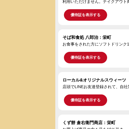
利用いただけません。テイクアウト
優待証を表示する
そば和食処 八郎治：栄町
お食事をされた方にソフトドリンク
優待証を表示する
ローカル&オリ
店頭でLINEお友達登録されて、自社
優待証を表示する
くず餅 倉右衛門商店：栄町