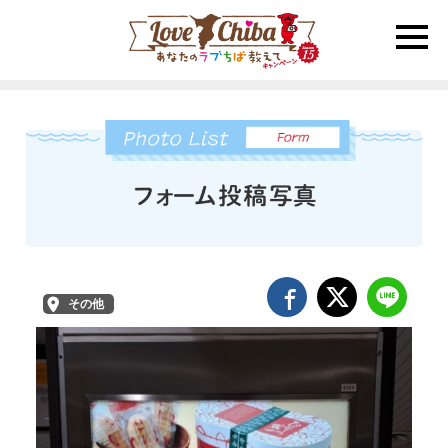
toggle
naviga
その他