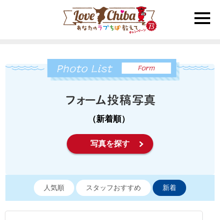
toggle
naviga
（新着順）
写真を探す
人気順
スタッフおすすめ
新着