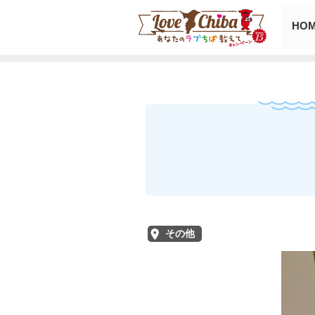
HO
その他