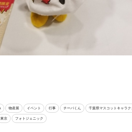
A
物産展
イベント
行事
チーバくん
千葉県マスコットキャラク
東京
フォトジェニック