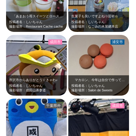
「あまおう苺スイーツとローストビーフ、海の幸ご褒美ビュッフェ」に行ってきまし…
生菓子も良いですよね☆芸術☆
投稿者名：しいちゃん
投稿者名：しいちゃん
撮影場所：Restaurant Cache cache
撮影場所：なごみの米屋總本店
成田市
浦安市
所沢市からありがとう☆きゃわ♪
マカロン、今年は自分で作ってみよう（予定アリ）☆Salon de Sweet…
投稿者名：しいちゃん
投稿者名：しいちゃん
撮影場所：成田山表参道
撮影場所：Salon de Sweets
千葉県外
成田市