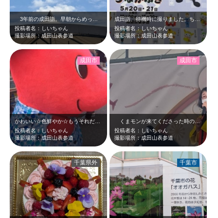
3年前の成田詣。早朝からめっちゃ暑かった。5月なのに。でも晴天でした。天気が…
成田詣、待機時に撮りました。ちらしと旗、持っています。
投稿者名：しいちゃん
投稿者名：しいちゃん
撮影場所：成田山表参道
撮影場所：成田山表参道
成田市
成田市
かわいい☆色鮮やか☆もうそれだけ！！
くまモンが来てくださった時のお写真です。ダンスが上手で、お姉さんの盛り上げ方…
投稿者名：しいちゃん
投稿者名：しいちゃん
撮影場所：成田山表参道
撮影場所：成田山表参道
千葉県外
千葉市