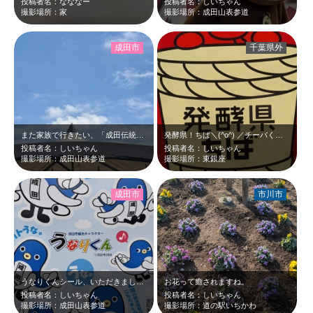
投稿者名：なななー
投稿者名：しいちゃん
撮影場所：家
撮影場所：成田山表参道
成田市
千葉県外
また家族で行きたい、「成田伝統芸能春の陣」 (^_-)-☆
発酵県！ちば＼(^o^) ／チーバくんがPRしていますよん☆
投稿者名：しいちゃん
投稿者名：しいちゃん
撮影場所：成田山表参道
撮影場所：東銀座
成田市
市川市
うなりくんシール、いただきました(^_-)-☆かわいいうなりくんがいーっぱい☆
お花って癒されますね。
投稿者名：しいちゃん
投稿者名：しいちゃん
撮影場所：成田山表参道
撮影場所：道の駅いちかわ