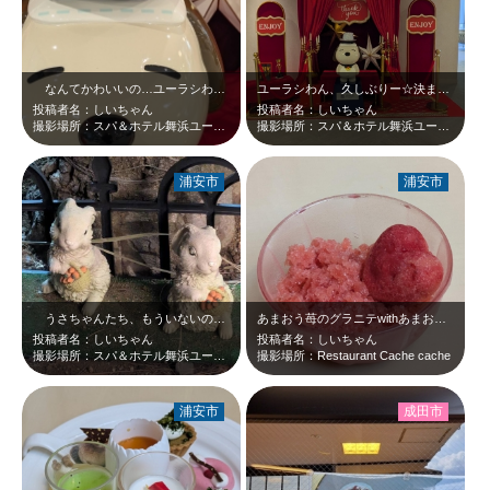
なんてかわいいの…ユーラシわん❤銀色のシルクハット、赤の絨毯に背景…決まって…
ユーラシわん、久しぶりー☆決まってるね(^_-)-☆
投稿者名：しいちゃん
投稿者名：しいちゃん
撮影場所：スパ＆ホテル舞浜ユーラシア
撮影場所：スパ＆ホテル舞浜ユーラシア
浦安市
浦安市
うさちゃんたち、もういないのかと思っていました…。良かったー＼(^o^) ／…
あまおう苺のグラニテwithあまおう苺のマドレーヌ。かわいいでしょ？
投稿者名：しいちゃん
投稿者名：しいちゃん
撮影場所：スパ＆ホテル舞浜ユーラシア
撮影場所：Restaurant Cache cache
浦安市
成田市