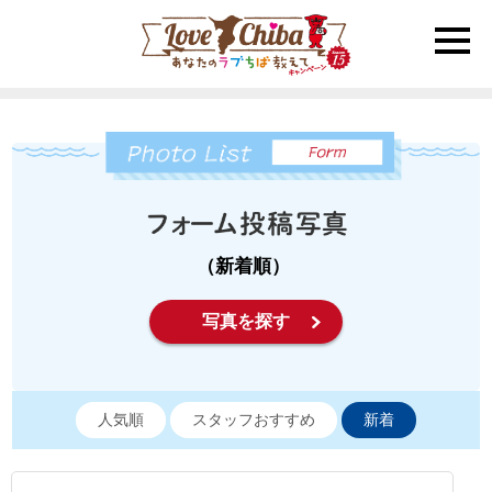
toggle
naviga
（新着順）
写真を探す
人気順
スタッフおすすめ
新着