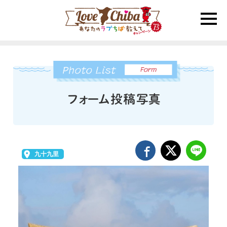
toggle
naviga
九十九里