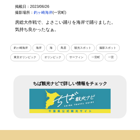
掲載日：2023/06/26
撮影場所：
釣ヶ崎海岸
(一宮町)
房総大作戦で、よさこい踊りを海岸で踊りました。
気持ち良かったなぁ。
釣ヶ崎海岸
海岸
海
鳥居
観光スポット
撮影スポット
東京オリンピック
オリンピック
サーフィン
一宮町
一宮
ちば観光ナビで詳しい情報をチェック