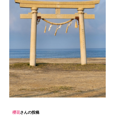
櫻花
さんの投稿