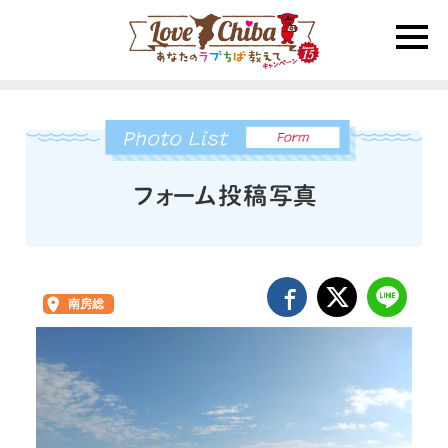
toggle
naviga
南房総