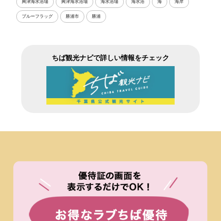
興津海水浴場
興津海水浴場
海水浴場
海水浴
海
海岸
ブルーフラッグ
勝浦市
勝浦
ちば観光ナビで詳しい情報をチェック