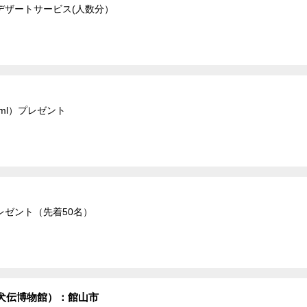
デザートサービス(人数分）
ml）プレゼント
ゼント（先着50名）
犬伝博物館）：館山市