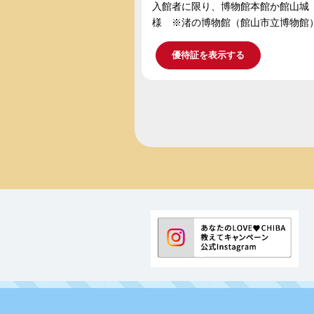
入館者に限り、博物館本館か館山城
様 ※渚の博物館（館山市立博物館
優待証を表示する