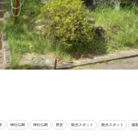
寺
神社仏閣
神社仏閣
歴史
観光スポット
観光スポット
撮