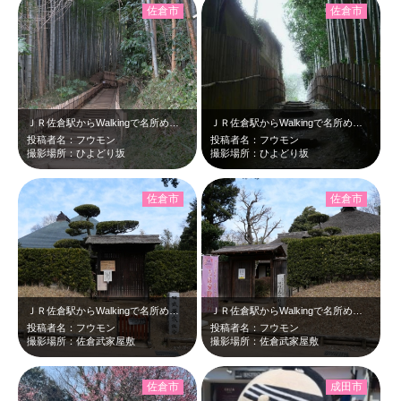
佐倉市
佐倉市
ＪＲ佐倉駅からWalkingで名所めぐりをしました。
ＪＲ佐倉駅からWalkingで名所めぐりをしました。
投稿者名：フウモン
投稿者名：フウモン
撮影場所：ひよどり坂
撮影場所：ひよどり坂
佐倉市
佐倉市
ＪＲ佐倉駅からWalkingで名所めぐりをしました。
ＪＲ佐倉駅からWalkingで名所めぐりをしました。
投稿者名：フウモン
投稿者名：フウモン
撮影場所：佐倉武家屋敷
撮影場所：佐倉武家屋敷
佐倉市
成田市