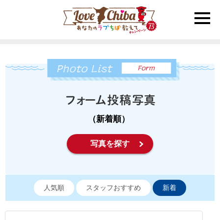
toggle
naviga
（新着順）
写真を探す
人気順
スタッフおすすめ
新着