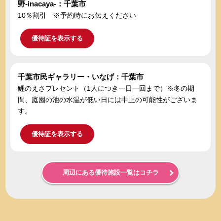
野-inacaya-：千葉市
10％割引 ※予約時にお伝えください
優待証を表示する
千葉市民ギャラリー・いなげ：千葉市
鯉のえさプレセント（1人につき一日一回まで）※冬の期
間、庭園の池の水温が低い日には中止の可能性がございま
す。
優待証を表示する
周辺にある優待施設一覧はコチラ