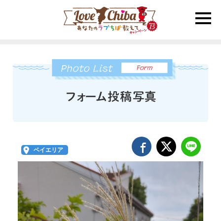
toggle
naviga
ベイエリア