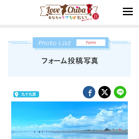
toggle
naviga
九十九里