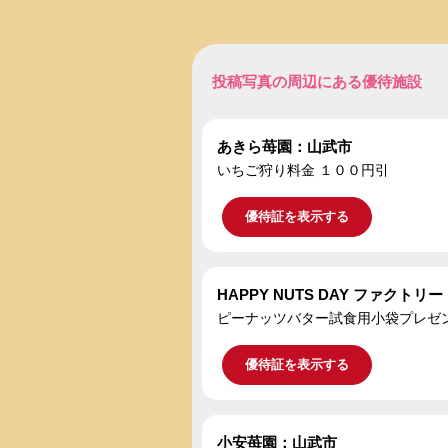
投稿写真の周辺にある優待施設
あきら苺園：山武市
いちご狩り料金 １００円引
優待証を表示する
HAPPY NUTS DAY ファクトリ
ピーナッツバター試食用小袋プレゼ
優待証を表示する
小安苺園：山武市