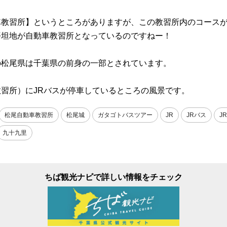
車教習所】というところがありますが、この教習所内のコース
平坦地が自動車教習所となっているのですねー！
の松尾県は千葉県の前身の一部とされています。
習所）にJRバスが停車しているところの風景です。
松尾自動車教習所
松尾城
ガタゴトバスツアー
JR
JRバス
J
九十九里
ちば観光ナビで詳しい情報をチェック