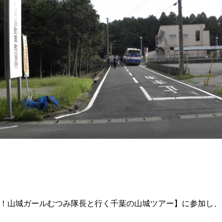
弾！山城ガールむつみ隊長と行く千葉の山城ツアー】に参加し