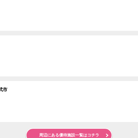
武市
周辺にある優待施設一覧はコチラ