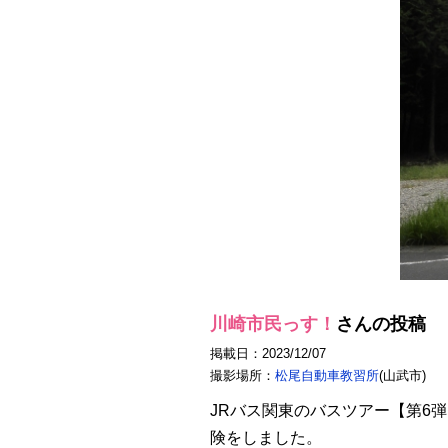
川崎市民っす！
さんの投稿
掲載日：2023/12/07
撮影場所：
松尾自動車教習所
(山武市)
JRバス関東のバスツアー【第6
険をしました。