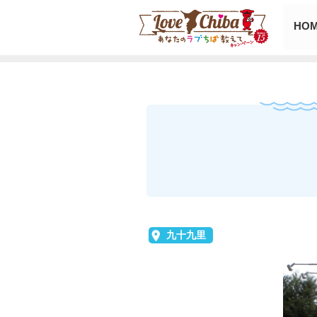
HO
九十九里