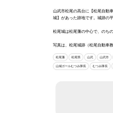
山武市松尾の高台に【松尾自動
城】があった跡地です。城跡の
松尾城は松尾藩の中心で、のち
写真は、松尾城跡（松尾自動車教
松尾藩
松尾県
山武
山武市
山城ガールむつみ隊長
むつみ隊長