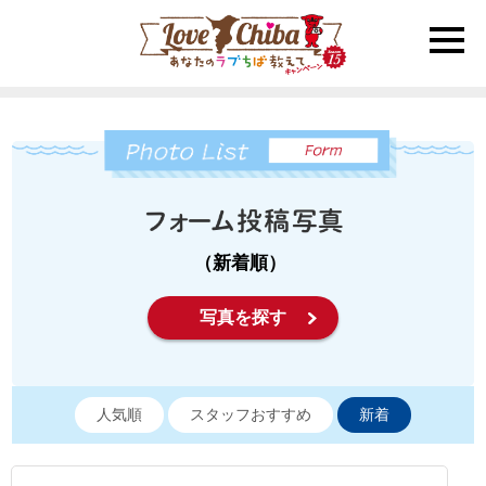
toggle
naviga
（新着順）
写真を探す
人気順
スタッフおすすめ
新着