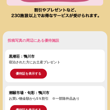
投稿写真の周辺にある優待施設
黒潮荘：鴨川市
宿泊された方にお土産プレゼント
優待証を表示する
潮騒市場・旬彩：鴨川市
お買い物金額から5％割引 ※一部除外品あり
優待証を表示する