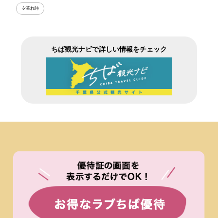
夕暮れ時
ちば観光ナビで詳しい情報をチェック