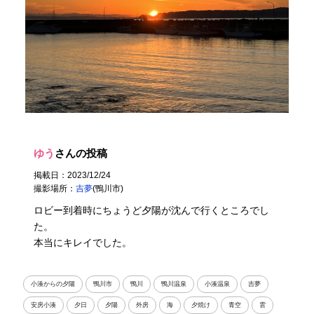
ゆう
さんの投稿
掲載日：2023/12/24
撮影場所：
吉夢
(鴨川市)
ロビー到着時にちょうど夕陽が沈んで行くところでし
た。
本当にキレイでした。
小湊からの夕陽
鴨川市
鴨川
鴨川温泉
小湊温泉
吉夢
安房小湊
夕日
夕陽
外房
海
夕焼け
青空
雲