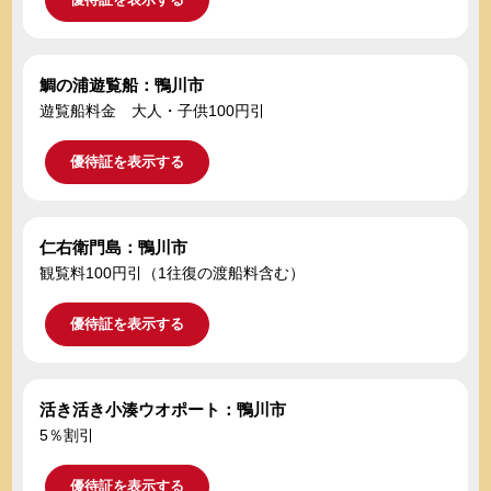
鯛の浦遊覧船：鴨川市
遊覧船料金 大人・子供100円引
優待証を表示する
仁右衛門島：鴨川市
観覧料100円引（1往復の渡船料含む）
優待証を表示する
活き活き小湊ウオポート：鴨川市
5％割引
優待証を表示する