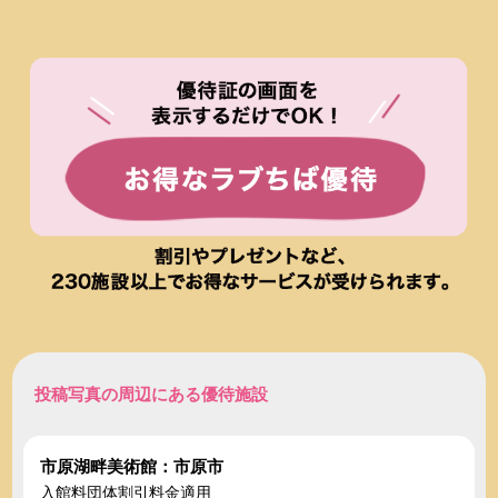
投稿写真の周辺にある優待施設
市原湖畔美術館：市原市
入館料団体割引料金適用