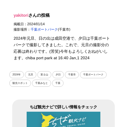
yakitori
さんの投稿
掲載日：2024/01/14
撮影場所：
千葉ポートパーク
(千葉市)
2024年元旦、日の出は成田空港で、夕日は千葉ポート
パークで撮影してきました。これで、元旦の撮影分の
応募は終わりです。(苦笑)今年もよろしくおねがいし
ます。chiba port park at 16:40 Jan,1 2024
2024年
元旦
富士山
夕日
千葉市
千葉ポートパーク
観光スポット
千葉みなと
千葉
ちば観光ナビで詳しい情報をチェック