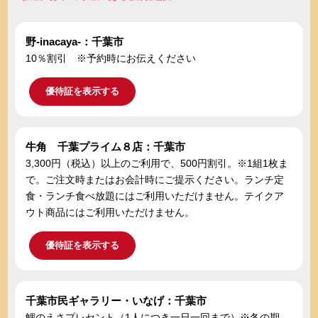
野-inacaya-：千葉市
10％割引 ※予約時にお伝えください
優待証を表示する
牛角 千葉プライム８店：千葉市
3,300円（税込）以上のご利用で、500円割引。※1組1枚ま
で。ご注文時またはお会計時にご提示ください。ランチ定
食・ランチ食べ放題にはご利用いただけません。テイクア
ウト商品にはご利用いただけません。
優待証を表示する
千葉市民ギャラリー・いなげ：千葉市
鯉のえさプレセント（1人につき一日一回まで）※冬の期