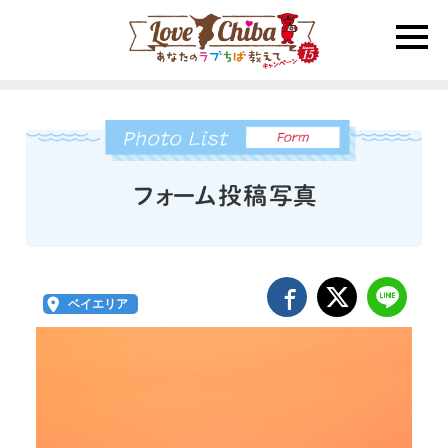
toggle
naviga
ベイエリア