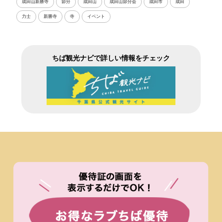
成田山新勝寺
節分
成田山
成田山節分会
成田市
成田
力士
新勝寺
寺
イベント
ちば観光ナビで詳しい情報をチェック