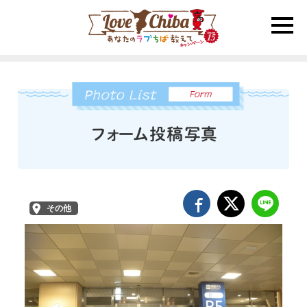
toggle
naviga
その他