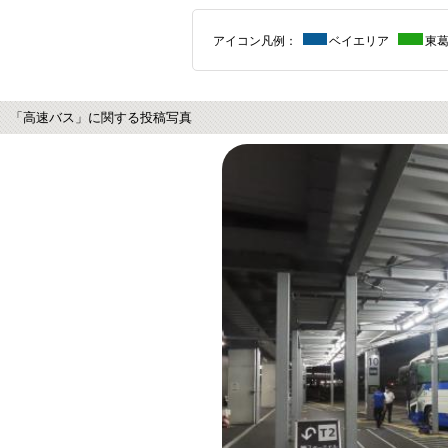
アイコン凡例：
ベイエリア
東
「高速バス」に関する投稿写真