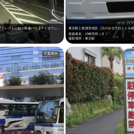
東京駅と新浦安地区（日の出七丁目）とをダイレクトに結ぶ高速バス【マイタウン・ダ…
投稿者名：川崎市民っす！
撮影場所：東京駅
千葉県外