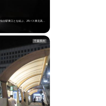
千葉県成田市・成田空港と、宮城県仙台市・仙台駅東口とを結ぶ、JRバス東北高速仙…
千葉県外