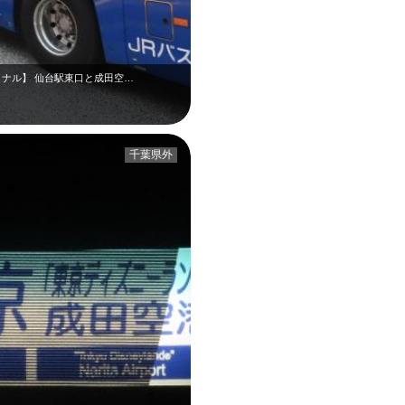
ミナル】 仙台駅東口と成田空…
千葉県外