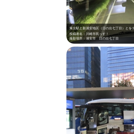
投稿者名：川崎市民っす！
撮影場所：浦安市 日の出七丁目