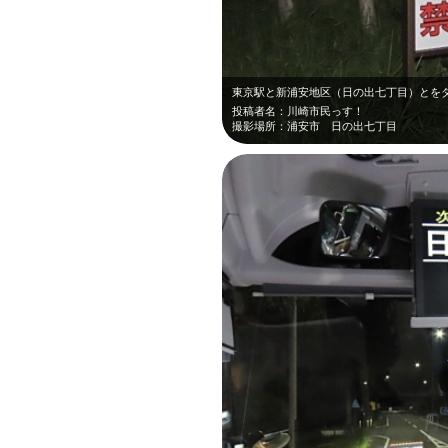
投稿者名：川崎市民っす！
撮影場所：浦安市 日の出七丁目