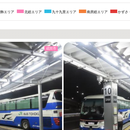
葛飾エリア
北総エリア
九十九里エリア
南房総エリア
かずさ
成田市