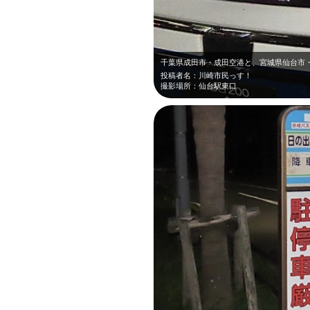
投稿者名：川崎市民っす！
撮影場所：仙台駅東口