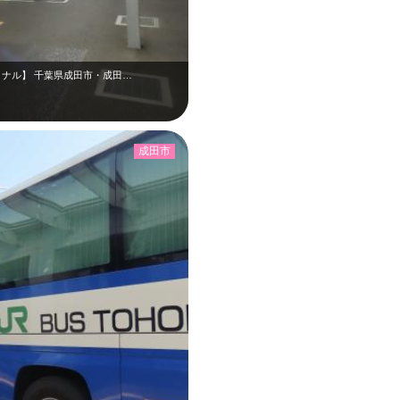
ミナル】 千葉県成田市・成田…
成田市