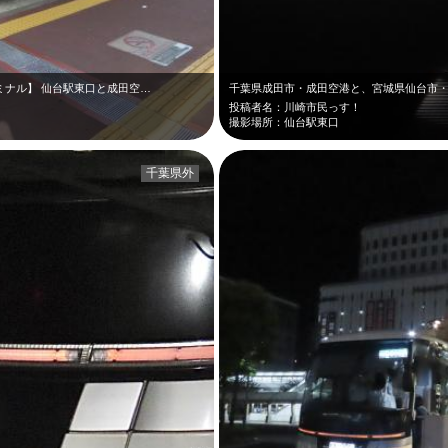
ミナル】 仙台駅東口と成田空…
投稿者名：川崎市民っす！
撮影場所：仙台駅東口
千葉県外