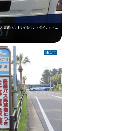
東京駅と新浦安地区（日の出七丁目）とを結ぶ高速バス【マイタウン・ダイレクトバス…
浦安市