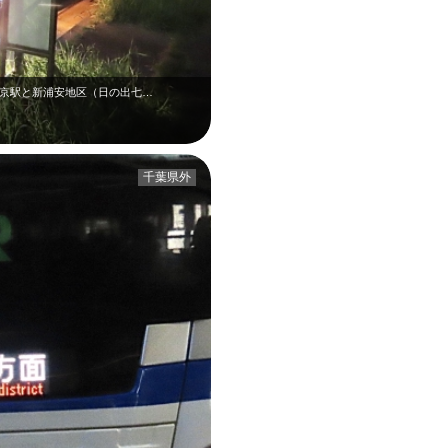
東京駅と新浦安地区（日の出七…
千葉県外