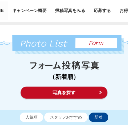
ME
キャンペーン概要
投稿写真をみる
応募する
お得
（新着順）
写真を探す
人気順
スタッフおすすめ
新着